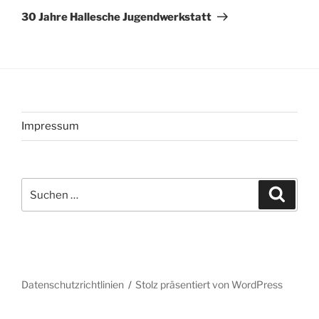
Beitrag
30 Jahre Hallesche Jugendwerkstatt
Impressum
Suchen
Suche
nach:
Datenschutzrichtlinien
Stolz präsentiert von WordPress