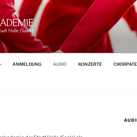
NGAKADEMIE DER STA
ANMELDUNG
AUDIO
KONZERTE
CHORPAT
AUD