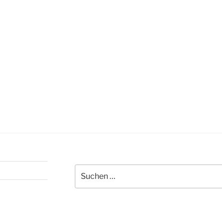
Suchen
nach: