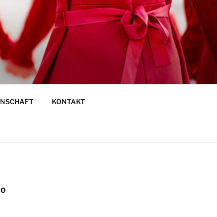
DT HALLE
ENSCHAFT
KONTAKT
IO