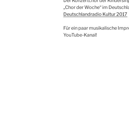
Der Konzertchor der Kindersing
„Chor der Woche“ im Deutschl
Deutschlandradio Kultur 2017
Für ein paar musikalische Imp
YouTube-Kanal!