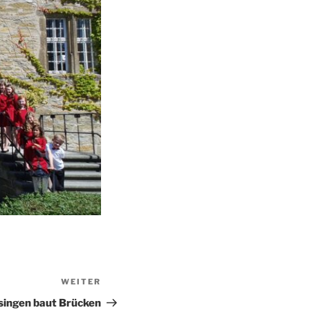
WEITER
Nächster
Beitrag
singen baut Brücken